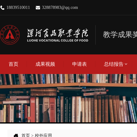
18839510011
328878983@qq.com
教学成果
首页
成果视频
申请表
总结报告
成果总结报告
查重报告
查新报告
首页
>
校外应用