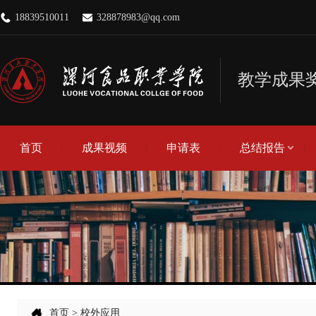
18839510011
328878983@qq.com
教学成果
首页
成果视频
申请表
总结报告
成果总结报告
查重报告
查新报告
首页
>
校外应用